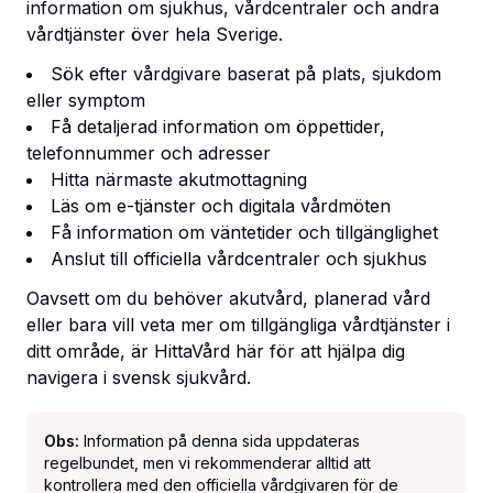
information om sjukhus, vårdcentraler och andra
vårdtjänster över hela Sverige.
Sök efter vårdgivare baserat på plats, sjukdom
eller symptom
Få detaljerad information om öppettider,
telefonnummer och adresser
Hitta närmaste akutmottagning
Läs om e-tjänster och digitala vårdmöten
Få information om väntetider och tillgänglighet
Anslut till officiella vårdcentraler och sjukhus
Oavsett om du behöver akutvård, planerad vård
eller bara vill veta mer om tillgängliga vårdtjänster i
ditt område, är HittaVård här för att hjälpa dig
navigera i svensk sjukvård.
Obs:
Information på denna sida uppdateras
regelbundet, men vi rekommenderar alltid att
kontrollera med den officiella vårdgivaren för de