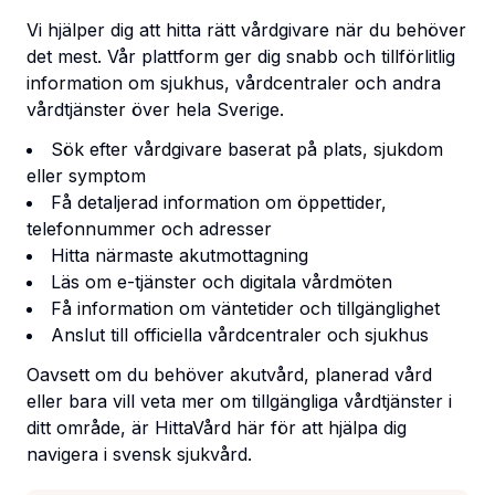
Vi hjälper dig att hitta rätt vårdgivare när du behöver
det mest. Vår plattform ger dig snabb och tillförlitlig
information om sjukhus, vårdcentraler och andra
vårdtjänster över hela Sverige.
Sök efter vårdgivare baserat på plats, sjukdom
eller symptom
Få detaljerad information om öppettider,
telefonnummer och adresser
Hitta närmaste akutmottagning
Läs om e-tjänster och digitala vårdmöten
Få information om väntetider och tillgänglighet
Anslut till officiella vårdcentraler och sjukhus
Oavsett om du behöver akutvård, planerad vård
eller bara vill veta mer om tillgängliga vårdtjänster i
ditt område, är HittaVård här för att hjälpa dig
navigera i svensk sjukvård.