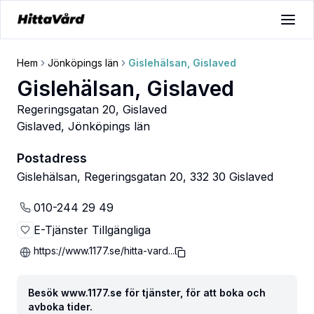
Hem
Jönköpings län
Gislehälsan, Gislaved
Gislehälsan, Gislaved
Regeringsgatan 20, Gislaved
Gislaved
,
Jönköpings län
Postadress
Gislehälsan, Regeringsgatan 20, 332 30 Gislaved
010-244 29 49
E-Tjänster Tillgängliga
https://www.1177.se/hitta-vard...
Besök www.1177.se för tjänster, för att boka och
avboka tider.