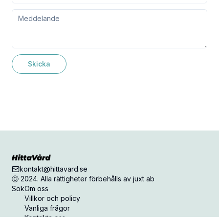
Skicka
kontakt@hittavard.se
Ⓒ 2024. Alla rättigheter förbehålls av juxt ab
Sök
Om oss
Villkor och policy
Vanliga frågor
Kontakta oss