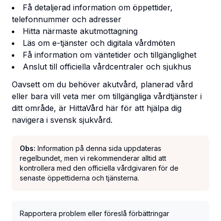
Få detaljerad information om öppettider,
telefonnummer och adresser
Hitta närmaste akutmottagning
Läs om e-tjänster och digitala vårdmöten
Få information om väntetider och tillgänglighet
Anslut till officiella vårdcentraler och sjukhus
Oavsett om du behöver akutvård, planerad vård
eller bara vill veta mer om tillgängliga vårdtjänster i
ditt område, är HittaVård här för att hjälpa dig
navigera i svensk sjukvård.
Obs:
Information på denna sida uppdateras
regelbundet, men vi rekommenderar alltid att
kontrollera med den officiella vårdgivaren för de
senaste öppettiderna och tjänsterna.
Rapportera problem eller föreslå förbättringar