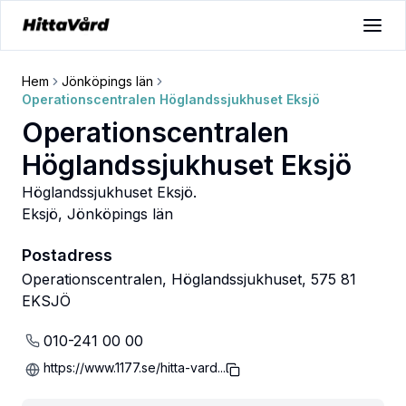
Hem
Jönköpings län
Operationscentralen Höglandssjukhuset Eksjö
Operationscentralen
Höglandssjukhuset Eksjö
Höglandssjukhuset Eksjö.
Eksjö
,
Jönköpings län
Postadress
Operationscentralen, Höglandssjukhuset, 575 81
EKSJÖ
010-241 00 00
https://www.1177.se/hitta-vard...