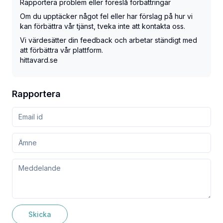
Rapportera problem eller föreslå förbättringar
Om du upptäcker något fel eller har förslag på hur vi
kan förbättra vår tjänst, tveka inte att kontakta oss.
Vi värdesätter din feedback och arbetar ständigt med
att förbättra vår plattform.
hittavard.se
Rapportera
Skicka