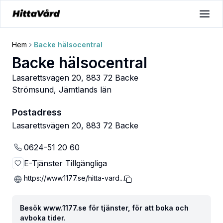
Hem
Backe hälsocentral
Backe hälsocentral
Lasarettsvägen 20, 883 72 Backe
Strömsund
,
Jämtlands län
Postadress
Lasarettsvägen 20, 883 72 Backe
0624-51 20 60
E-Tjänster Tillgängliga
https://www.1177.se/hitta-vard...
Besök www.1177.se för tjänster, för att boka och
avboka tider.