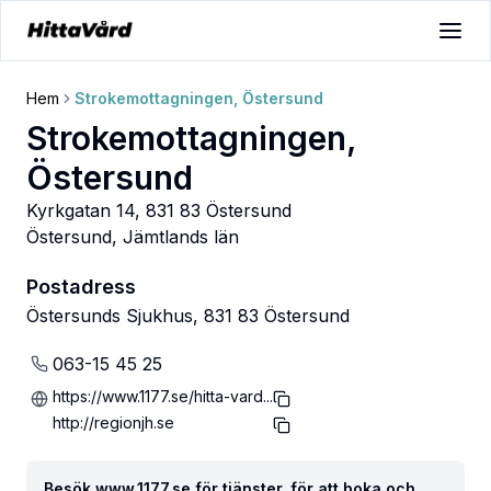
Hem
Strokemottagningen, Östersund
Strokemottagningen,
Östersund
Kyrkgatan 14, 831 83 Östersund
Östersund
,
Jämtlands län
Postadress
Östersunds Sjukhus, 831 83 Östersund
063-15 45 25
https://www.1177.se/hitta-vard...
http://regionjh.se
Besök www.1177.se för tjänster, för att boka och