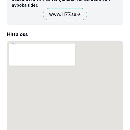
avboka tider.
www.1177.se
Hitta oss