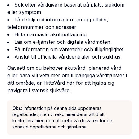
Sök efter vårdgivare baserat på plats, sjukdom
eller symptom
Få detaljerad information om öppettider,
telefonnummer och adresser
Hitta närmaste akutmottagning
Läs om e-tjänster och digitala vårdmöten
Få information om väntetider och tillgänglighet
Anslut till officiella vårdcentraler och sjukhus
Oavsett om du behöver akutvård, planerad vård
eller bara vill veta mer om tillgängliga vårdtjänster i
ditt område, är HittaVård här för att hjälpa dig
navigera i svensk sjukvård.
Obs:
Information på denna sida uppdateras
regelbundet, men vi rekommenderar alltid att
kontrollera med den officiella vårdgivaren för de
senaste öppettiderna och tjänsterna.