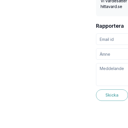
Vi värdesätter
hittavard.se
Rapportera
Skicka