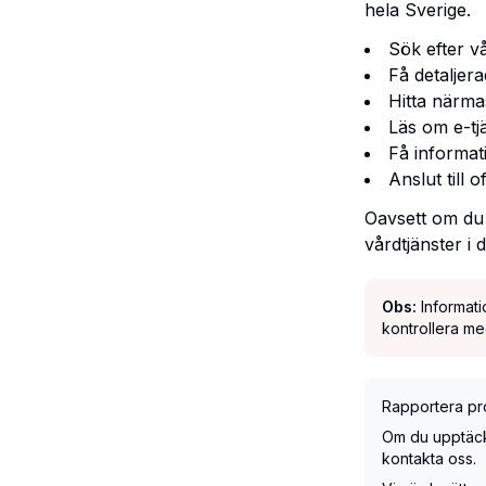
hela Sverige.
Sök efter v
Få detaljer
Hitta närma
Läs om e-tj
Få informati
Anslut till 
Oavsett om du 
vårdtjänster i 
Obs:
Informat
kontrollera me
Rapportera pro
Om du upptäcker
kontakta oss.