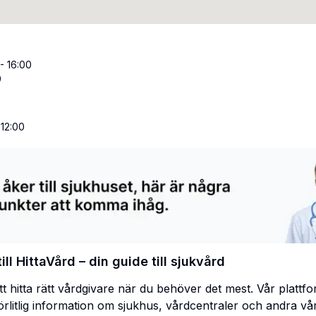
- 16:00
0
 12:00
ll HittaVård – din guide till sjukvård
att hitta rätt vårdgivare när du behöver det mest. Vår plattf
förlitlig information om sjukhus, vårdcentraler och andra vå