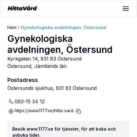
Hem
Gynekologiska avdelningen, Östersund
Gynekologiska
avdelningen, Östersund
Kyrkgatan 14, 831 83 Östersund
Östersund
,
Jämtlands län
Postadress
Östersunds sjukhus, 831 83 Östersund
063-15 34 12
https://www.1177.se/hitta-vard...
Besök www.1177.se för tjänster, för att boka och
avboka tider.