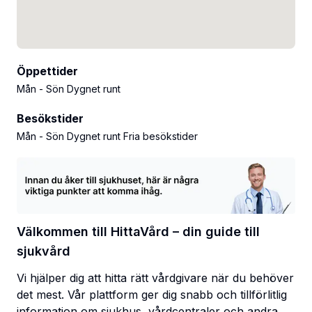
Öppettider
Mån - Sön Dygnet runt
Besökstider
Mån - Sön Dygnet runt Fria besökstider
Välkommen till HittaVård – din guide till
sjukvård
Vi hjälper dig att hitta rätt vårdgivare när du behöver
det mest. Vår plattform ger dig snabb och tillförlitlig
information om sjukhus, vårdcentraler och andra