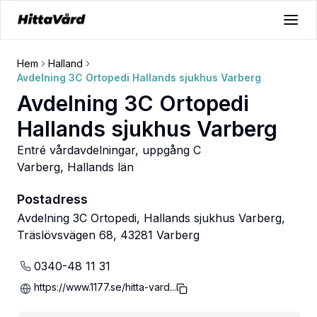
Hem
Halland
Avdelning 3C Ortopedi Hallands sjukhus Varberg
Avdelning 3C Ortopedi
Hallands sjukhus Varberg
Entré vårdavdelningar, uppgång C
Varberg
,
Hallands län
Postadress
Avdelning 3C Ortopedi, Hallands sjukhus Varberg,
Träslövsvägen 68, 43281 Varberg
0340-48 11 31
https://www.1177.se/hitta-vard...