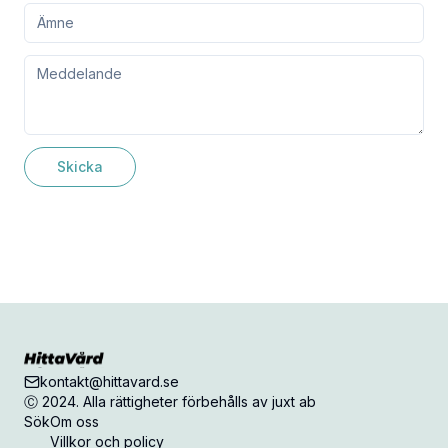
Skicka
kontakt@hittavard.se
Ⓒ 2024. Alla rättigheter förbehålls av juxt ab
Sök
Om oss
Villkor och policy