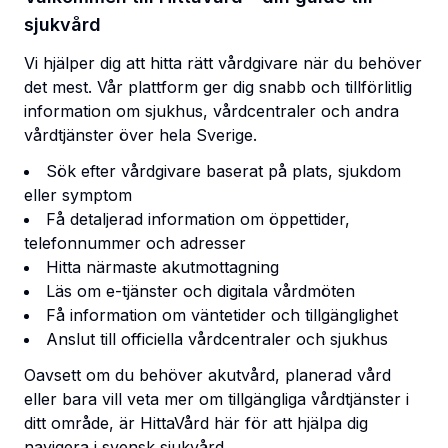
sjukvård
Vi hjälper dig att hitta rätt vårdgivare när du behöver
det mest. Vår plattform ger dig snabb och tillförlitlig
information om sjukhus, vårdcentraler och andra
vårdtjänster över hela Sverige.
Sök efter vårdgivare baserat på plats, sjukdom
eller symptom
Få detaljerad information om öppettider,
telefonnummer och adresser
Hitta närmaste akutmottagning
Läs om e-tjänster och digitala vårdmöten
Få information om väntetider och tillgänglighet
Anslut till officiella vårdcentraler och sjukhus
Oavsett om du behöver akutvård, planerad vård
eller bara vill veta mer om tillgängliga vårdtjänster i
ditt område, är HittaVård här för att hjälpa dig
navigera i svensk sjukvård.