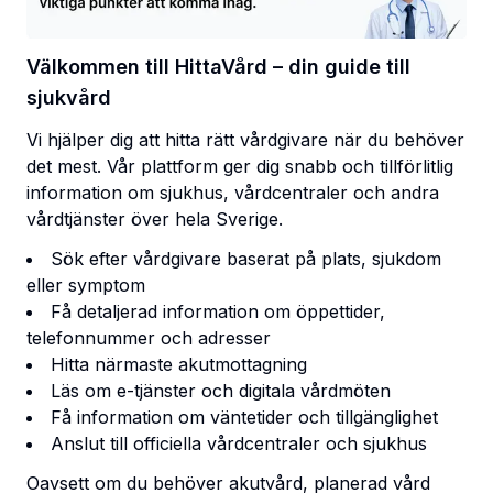
Välkommen till HittaVård – din guide till
sjukvård
Vi hjälper dig att hitta rätt vårdgivare när du behöver
det mest. Vår plattform ger dig snabb och tillförlitlig
information om sjukhus, vårdcentraler och andra
vårdtjänster över hela Sverige.
Sök efter vårdgivare baserat på plats, sjukdom
eller symptom
Få detaljerad information om öppettider,
telefonnummer och adresser
Hitta närmaste akutmottagning
Läs om e-tjänster och digitala vårdmöten
Få information om väntetider och tillgänglighet
Anslut till officiella vårdcentraler och sjukhus
Oavsett om du behöver akutvård, planerad vård