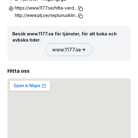
https://www.1177.se/hitta-vard...
http://www.ptj.se/neptunusklin...
Besök www.1177.se för tjänster, för att boka och
avboka tider.
www.1177.se
Hitta oss