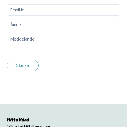
Skicka
kontakt@hittavard.se