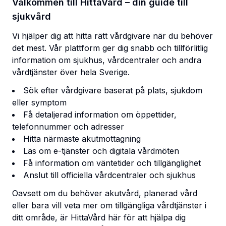
Välkommen till HittaVård – din guide till
sjukvård
Vi hjälper dig att hitta rätt vårdgivare när du behöver
det mest. Vår plattform ger dig snabb och tillförlitlig
information om sjukhus, vårdcentraler och andra
vårdtjänster över hela Sverige.
Sök efter vårdgivare baserat på plats, sjukdom
eller symptom
Få detaljerad information om öppettider,
telefonnummer och adresser
Hitta närmaste akutmottagning
Läs om e-tjänster och digitala vårdmöten
Få information om väntetider och tillgänglighet
Anslut till officiella vårdcentraler och sjukhus
Oavsett om du behöver akutvård, planerad vård
eller bara vill veta mer om tillgängliga vårdtjänster i
ditt område, är HittaVård här för att hjälpa dig