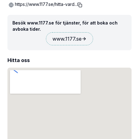
https://www.1177.se/hitta-vard...
Besök www.1177.se för tjänster, för att boka och
avboka tider.
www.1177.se
Hitta oss