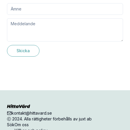
Skicka
kontakt@hittavard.se
Ⓒ 2024. Alla rättigheter förbehålls av juxt ab
Sök
Om oss