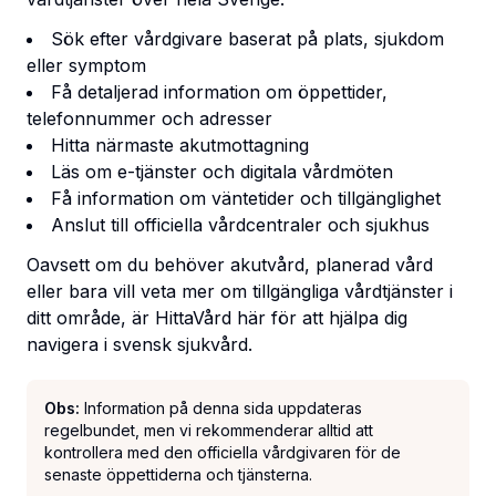
Sök efter vårdgivare baserat på plats, sjukdom
eller symptom
Få detaljerad information om öppettider,
telefonnummer och adresser
Hitta närmaste akutmottagning
Läs om e-tjänster och digitala vårdmöten
Få information om väntetider och tillgänglighet
Anslut till officiella vårdcentraler och sjukhus
Oavsett om du behöver akutvård, planerad vård
eller bara vill veta mer om tillgängliga vårdtjänster i
ditt område, är HittaVård här för att hjälpa dig
navigera i svensk sjukvård.
Obs:
Information på denna sida uppdateras
regelbundet, men vi rekommenderar alltid att
kontrollera med den officiella vårdgivaren för de
senaste öppettiderna och tjänsterna.