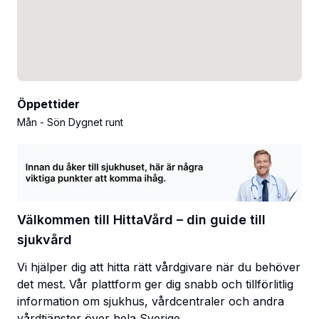
Öppettider
Mån - Sön Dygnet runt
Välkommen till HittaVård – din guide till
sjukvård
Vi hjälper dig att hitta rätt vårdgivare när du behöver
det mest. Vår plattform ger dig snabb och tillförlitlig
information om sjukhus, vårdcentraler och andra
vårdtjänster över hela Sverige.