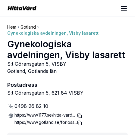
Hem
Gotland
Gynekologiska avdelningen, Visby lasarett
Gynekologiska
avdelningen, Visby lasarett
S:t Göransgatan 5, VISBY
Gotland
,
Gotlands län
Postadress
S:t Göransgatan 5, 621 84 VISBY
0498-26 82 10
https://www.1177.se/hitta-vard...
https://www.gotland.se/forloss...