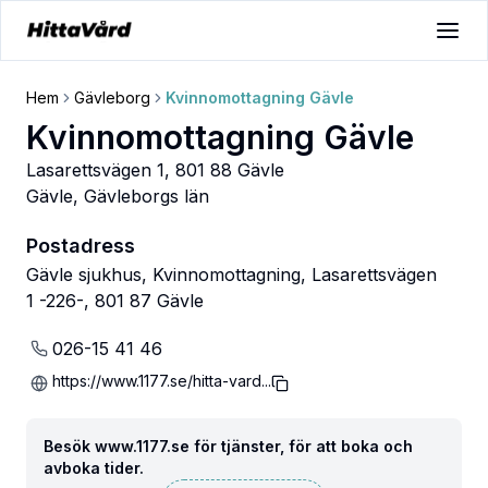
Hem
Gävleborg
Kvinnomottagning Gävle
Kvinnomottagning Gävle
Lasarettsvägen 1, 801 88 Gävle
Gävle
,
Gävleborgs län
Postadress
Gävle sjukhus, Kvinnomottagning, Lasarettsvägen
1 -226-, 801 87 Gävle
026-15 41 46
https://www.1177.se/hitta-vard...
Besök www.1177.se för tjänster, för att boka och
avboka tider.