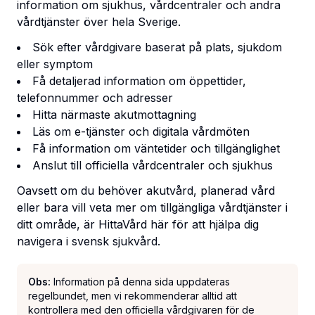
information om sjukhus, vårdcentraler och andra
vårdtjänster över hela Sverige.
Sök efter vårdgivare baserat på plats, sjukdom
eller symptom
Få detaljerad information om öppettider,
telefonnummer och adresser
Hitta närmaste akutmottagning
Läs om e-tjänster och digitala vårdmöten
Få information om väntetider och tillgänglighet
Anslut till officiella vårdcentraler och sjukhus
Oavsett om du behöver akutvård, planerad vård
eller bara vill veta mer om tillgängliga vårdtjänster i
ditt område, är HittaVård här för att hjälpa dig
navigera i svensk sjukvård.
Obs:
Information på denna sida uppdateras
regelbundet, men vi rekommenderar alltid att
kontrollera med den officiella vårdgivaren för de