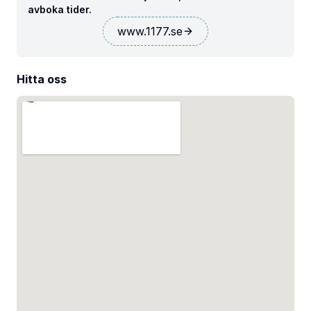
avboka tider.
www.1177.se
Hitta oss