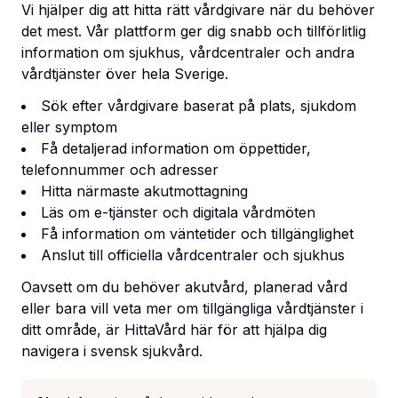
Vi hjälper dig att hitta rätt vårdgivare när du behöver
det mest. Vår plattform ger dig snabb och tillförlitlig
information om sjukhus, vårdcentraler och andra
vårdtjänster över hela Sverige.
Sök efter vårdgivare baserat på plats, sjukdom
eller symptom
Få detaljerad information om öppettider,
telefonnummer och adresser
Hitta närmaste akutmottagning
Läs om e-tjänster och digitala vårdmöten
Få information om väntetider och tillgänglighet
Anslut till officiella vårdcentraler och sjukhus
Oavsett om du behöver akutvård, planerad vård
eller bara vill veta mer om tillgängliga vårdtjänster i
ditt område, är HittaVård här för att hjälpa dig
navigera i svensk sjukvård.