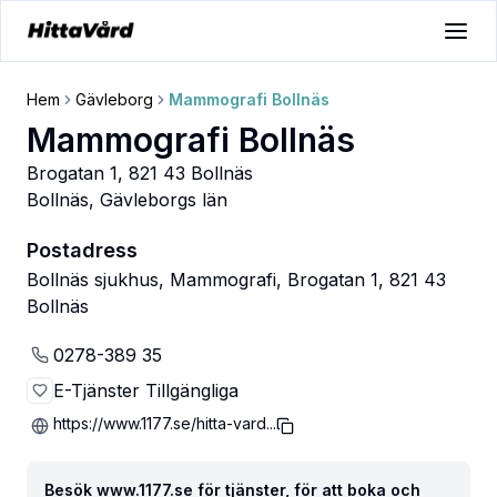
Hem
Gävleborg
Mammografi Bollnäs
Mammografi Bollnäs
Brogatan 1, 821 43 Bollnäs
Bollnäs
,
Gävleborgs län
Postadress
Bollnäs sjukhus, Mammografi, Brogatan 1, 821 43
Bollnäs
0278-389 35
E-Tjänster Tillgängliga
https://www.1177.se/hitta-vard...
Besök www.1177.se för tjänster, för att boka och