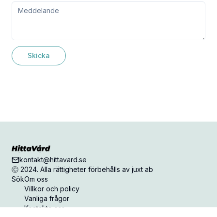
Skicka
kontakt@hittavard.se
Ⓒ 2024. Alla rättigheter förbehålls av juxt ab
Sök
Om oss
Villkor och policy
Vanliga frågor
Kontakta oss