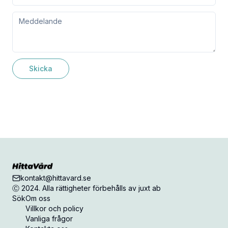
Skicka
kontakt@hittavard.se
Ⓒ 2024. Alla rättigheter förbehålls av juxt ab
Sök
Om oss
Villkor och policy
Vanliga frågor