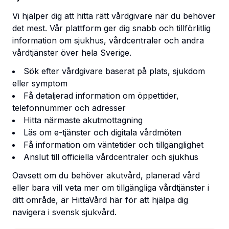
Vi hjälper dig att hitta rätt vårdgivare när du behöver
det mest. Vår plattform ger dig snabb och tillförlitlig
information om sjukhus, vårdcentraler och andra
vårdtjänster över hela Sverige.
Sök efter vårdgivare baserat på plats, sjukdom
eller symptom
Få detaljerad information om öppettider,
telefonnummer och adresser
Hitta närmaste akutmottagning
Läs om e-tjänster och digitala vårdmöten
Få information om väntetider och tillgänglighet
Anslut till officiella vårdcentraler och sjukhus
Oavsett om du behöver akutvård, planerad vård
eller bara vill veta mer om tillgängliga vårdtjänster i
ditt område, är HittaVård här för att hjälpa dig
navigera i svensk sjukvård.