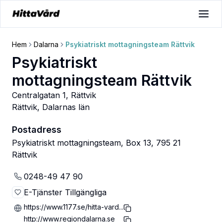
Hem
Dalarna
Psykiatriskt mottagningsteam Rättvik
Psykiatriskt
mottagningsteam Rättvik
Centralgatan 1, Rättvik
Rättvik
,
Dalarnas län
Postadress
Psykiatriskt mottagningsteam, Box 13, 795 21
Rättvik
0248-49 47 90
E-Tjänster Tillgängliga
https://www.1177.se/hitta-vard...
http://www.regiondalarna.se