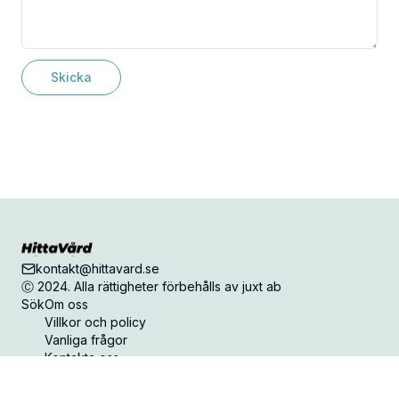
Skicka
kontakt@hittavard.se
Ⓒ 2024. Alla rättigheter förbehålls av juxt ab
Sök
Om oss
Villkor och policy
Vanliga frågor
Kontakta oss