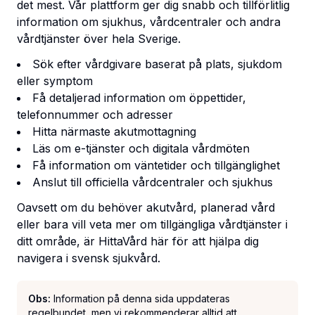
det mest. Vår plattform ger dig snabb och tillförlitlig
information om sjukhus, vårdcentraler och andra
vårdtjänster över hela Sverige.
Sök efter vårdgivare baserat på plats, sjukdom
eller symptom
Få detaljerad information om öppettider,
telefonnummer och adresser
Hitta närmaste akutmottagning
Läs om e-tjänster och digitala vårdmöten
Få information om väntetider och tillgänglighet
Anslut till officiella vårdcentraler och sjukhus
Oavsett om du behöver akutvård, planerad vård
eller bara vill veta mer om tillgängliga vårdtjänster i
ditt område, är HittaVård här för att hjälpa dig
navigera i svensk sjukvård.
Obs:
Information på denna sida uppdateras
regelbundet, men vi rekommenderar alltid att