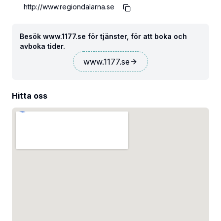
http://www.regiondalarna.se
Besök www.1177.se för tjänster, för att boka och
avboka tider.
www.1177.se
Hitta oss