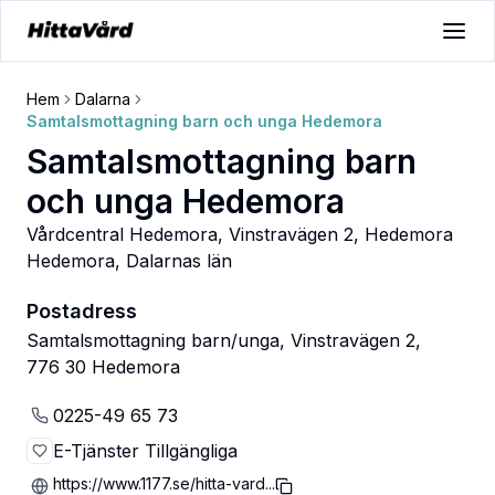
Hem
Dalarna
Samtalsmottagning barn och unga Hedemora
Samtalsmottagning barn
och unga Hedemora
Vårdcentral Hedemora, Vinstravägen 2, Hedemora
Hedemora
,
Dalarnas län
Postadress
Samtalsmottagning barn/unga, Vinstravägen 2,
776 30 Hedemora
0225-49 65 73
E-Tjänster Tillgängliga
https://www.1177.se/hitta-vard...