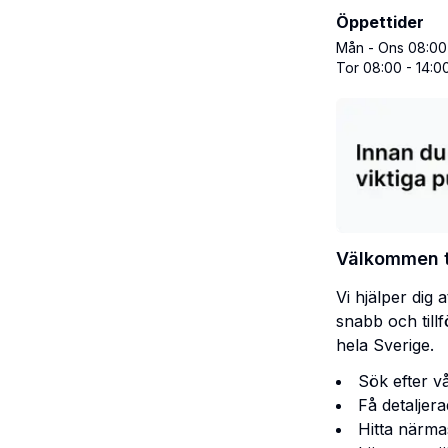
Öppettider
Mån - Ons 08:00 
Tor 08:00 - 14:0
Välkommen ti
Vi hjälper dig 
snabb och till
hela Sverige.
Sök efter v
Få detaljer
Hitta närma