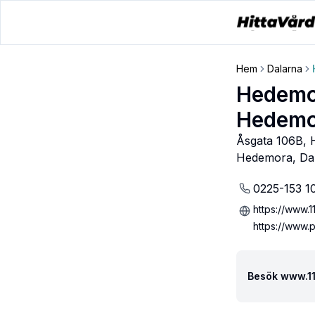
Hem
Dalarna
Hedemor
Hedemo
Åsgata 106B,
Hedemora
,
Da
0225-153 1
https://www.11
https://www.p
Besök www.117