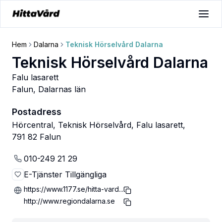
Hem
Dalarna
Teknisk Hörselvård Dalarna
Teknisk Hörselvård Dalarna
Falu lasarett
Falun
,
Dalarnas län
Postadress
Hörcentral, Teknisk Hörselvård, Falu lasarett,
791 82 Falun
010-249 21 29
E-Tjänster Tillgängliga
https://www.1177.se/hitta-vard...
http://www.regiondalarna.se