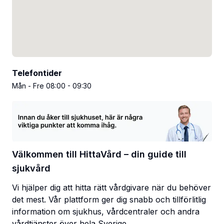
Telefontider
Mån - Fre 08:00 - 09:30
Välkommen till HittaVård – din guide till
sjukvård
Vi hjälper dig att hitta rätt vårdgivare när du behöver
det mest. Vår plattform ger dig snabb och tillförlitlig
information om sjukhus, vårdcentraler och andra
vårdtjänster över hela Sverige.