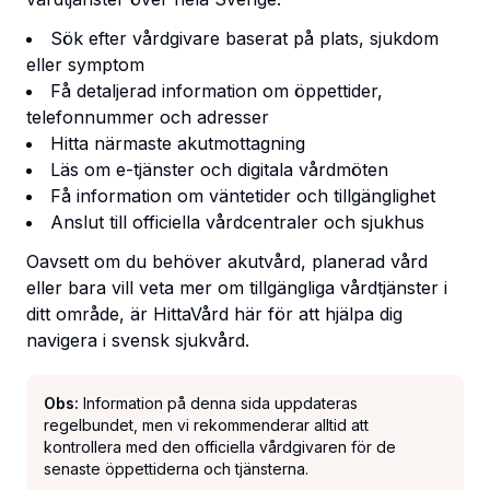
Sök efter vårdgivare baserat på plats, sjukdom
eller symptom
Få detaljerad information om öppettider,
telefonnummer och adresser
Hitta närmaste akutmottagning
Läs om e-tjänster och digitala vårdmöten
Få information om väntetider och tillgänglighet
Anslut till officiella vårdcentraler och sjukhus
Oavsett om du behöver akutvård, planerad vård
eller bara vill veta mer om tillgängliga vårdtjänster i
ditt område, är HittaVård här för att hjälpa dig
navigera i svensk sjukvård.
Obs:
Information på denna sida uppdateras
regelbundet, men vi rekommenderar alltid att
kontrollera med den officiella vårdgivaren för de
senaste öppettiderna och tjänsterna.