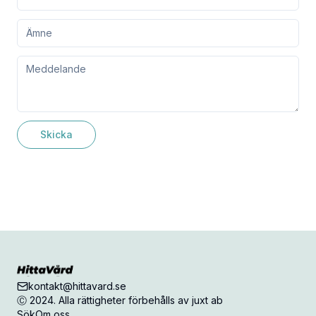
Skicka
kontakt@hittavard.se
Ⓒ 2024. Alla rättigheter förbehålls av juxt ab
Sök
Om oss