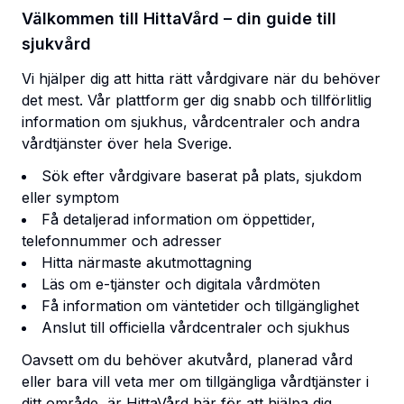
Välkommen till HittaVård – din guide till
sjukvård
Vi hjälper dig att hitta rätt vårdgivare när du behöver
det mest. Vår plattform ger dig snabb och tillförlitlig
information om sjukhus, vårdcentraler och andra
vårdtjänster över hela Sverige.
Sök efter vårdgivare baserat på plats, sjukdom
eller symptom
Få detaljerad information om öppettider,
telefonnummer och adresser
Hitta närmaste akutmottagning
Läs om e-tjänster och digitala vårdmöten
Få information om väntetider och tillgänglighet
Anslut till officiella vårdcentraler och sjukhus
Oavsett om du behöver akutvård, planerad vård
eller bara vill veta mer om tillgängliga vårdtjänster i
ditt område, är HittaVård här för att hjälpa dig