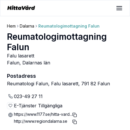
Hem
Dalarna
Reumatologimottagning Falun
Reumatologimottagning
Falun
Falu lasarett
Falun
,
Dalarnas län
Postadress
Reumatologi Falun, Falu lasarett, 791 82 Falun
023-49 27 11
E-Tjänster Tillgängliga
https://www.1177.se/hitta-vard...
http://www.regiondalarna.se