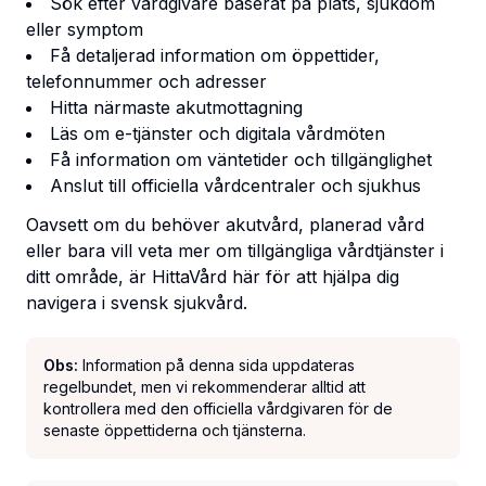
Sök efter vårdgivare baserat på plats, sjukdom
eller symptom
Få detaljerad information om öppettider,
telefonnummer och adresser
Hitta närmaste akutmottagning
Läs om e-tjänster och digitala vårdmöten
Få information om väntetider och tillgänglighet
Anslut till officiella vårdcentraler och sjukhus
Oavsett om du behöver akutvård, planerad vård
eller bara vill veta mer om tillgängliga vårdtjänster i
ditt område, är HittaVård här för att hjälpa dig
navigera i svensk sjukvård.
Obs:
Information på denna sida uppdateras
regelbundet, men vi rekommenderar alltid att
kontrollera med den officiella vårdgivaren för de
senaste öppettiderna och tjänsterna.