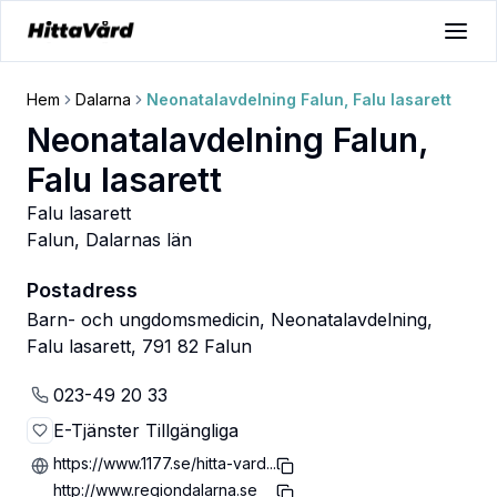
Hem
Dalarna
Neonatalavdelning Falun, Falu lasarett
Neonatalavdelning Falun,
Falu lasarett
Falu lasarett
Falun
,
Dalarnas län
Postadress
Barn- och ungdomsmedicin, Neonatalavdelning,
Falu lasarett, 791 82 Falun
023-49 20 33
E-Tjänster Tillgängliga
https://www.1177.se/hitta-vard...
http://www.regiondalarna.se