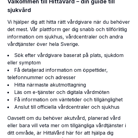
Välkommen till HittaVård – din guide till
sjukvård
Vi hjälper dig att hitta rätt vårdgivare när du behöver
det mest. Vår plattform ger dig snabb och tillförlitlig
information om sjukhus, vårdcentraler och andra
vårdtjänster över hela Sverige.
Sök efter vårdgivare baserat på plats, sjukdom
eller symptom
Få detaljerad information om öppettider,
telefonnummer och adresser
Hitta närmaste akutmottagning
Läs om e-tjänster och digitala vårdmöten
Få information om väntetider och tillgänglighet
Anslut till officiella vårdcentraler och sjukhus
Oavsett om du behöver akutvård, planerad vård
eller bara vill veta mer om tillgängliga vårdtjänster i
ditt område, är HittaVård här för att hjälpa dig