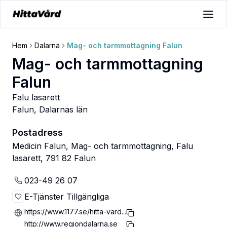
Hem
Dalarna
Mag- och tarmmottagning Falun
Mag- och tarmmottagning
Falun
Falu lasarett
Falun
,
Dalarnas län
Postadress
Medicin Falun, Mag- och tarmmottagning, Falu
lasarett, 791 82 Falun
023-49 26 07
E-Tjänster Tillgängliga
https://www.1177.se/hitta-vard...
http://www.regiondalarna.se