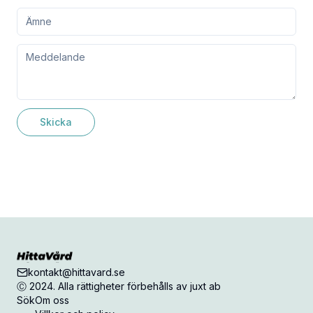
Skicka
kontakt@hittavard.se
Ⓒ 2024. Alla rättigheter förbehålls av juxt ab
Sök
Om oss