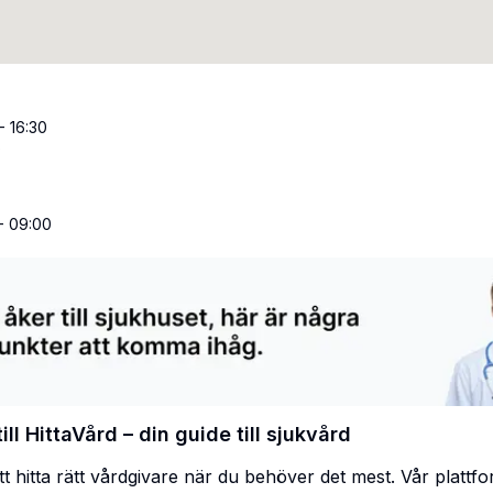
- 16:30
0
- 09:00
ll HittaVård – din guide till sjukvård
att hitta rätt vårdgivare när du behöver det mest. Vår plattf