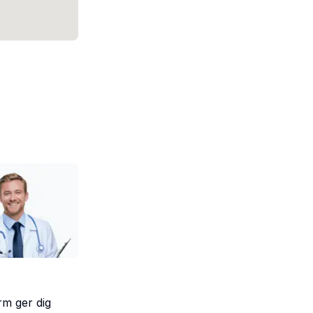
orm ger dig