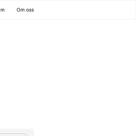
em
Om oss