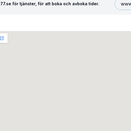
www.
7.se för tjänster, för att boka och avboka tider.