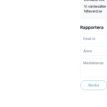
Vi värdesätter
hittavard.se
Rapportera
Skicka