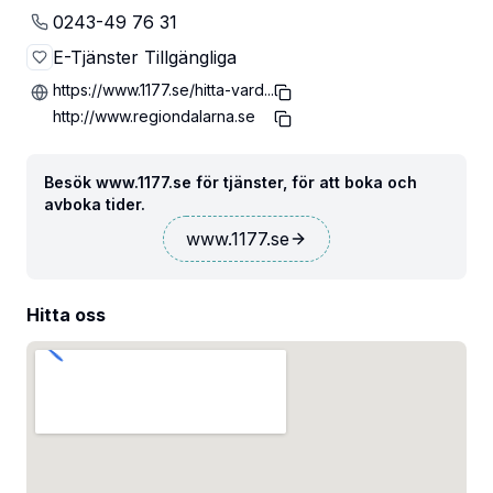
0243-49 76 31
E-Tjänster Tillgängliga
https://www.1177.se/hitta-vard...
http://www.regiondalarna.se
Besök www.1177.se för tjänster, för att boka och
avboka tider.
www.1177.se
Hitta oss