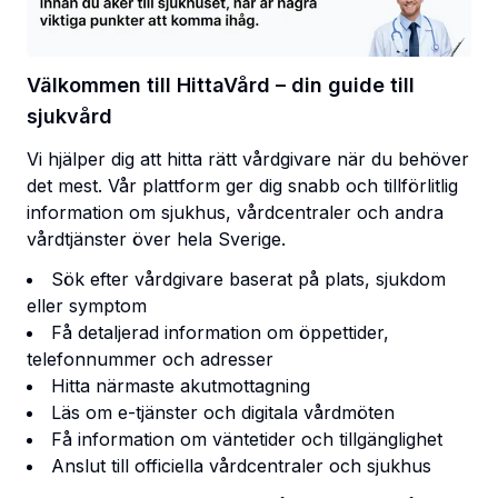
Välkommen till HittaVård – din guide till
sjukvård
Vi hjälper dig att hitta rätt vårdgivare när du behöver
det mest. Vår plattform ger dig snabb och tillförlitlig
information om sjukhus, vårdcentraler och andra
vårdtjänster över hela Sverige.
Sök efter vårdgivare baserat på plats, sjukdom
eller symptom
Få detaljerad information om öppettider,
telefonnummer och adresser
Hitta närmaste akutmottagning
Läs om e-tjänster och digitala vårdmöten
Få information om väntetider och tillgänglighet
Anslut till officiella vårdcentraler och sjukhus