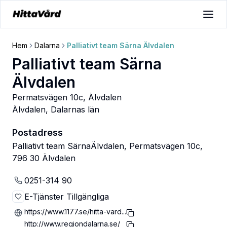
Hem
Dalarna
Palliativt team Särna Älvdalen
Palliativt team Särna
Älvdalen
Permatsvägen 10c, Älvdalen
Älvdalen
,
Dalarnas län
Postadress
Palliativt team SärnaÄlvdalen, Permatsvägen 10c,
796 30 Älvdalen
0251-314 90
E-Tjänster Tillgängliga
https://www.1177.se/hitta-vard...
http://www.regiondalarna.se/