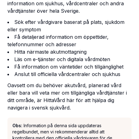
information om sjukhus, vårdcentraler och andra
vårdtjänster över hela Sverige.
Sök efter vårdgivare baserat på plats, sjukdom
eller symptom
Få detaljerad information om öppettider,
telefonnummer och adresser
Hitta närmaste akutmottagning
Läs om e-tjänster och digitala vårdmöten
Få information om väntetider och tillgänglighet
Anslut till officiella vårdcentraler och sjukhus
Oavsett om du behöver akutvård, planerad vård
eller bara vill veta mer om tillgängliga vårdtjänster i
ditt område, är HittaVård här för att hjälpa dig
navigera i svensk sjukvård.
Obs:
Information på denna sida uppdateras
regelbundet, men vi rekommenderar alltid att
kontrollera med den officiella vårdgivaren för de