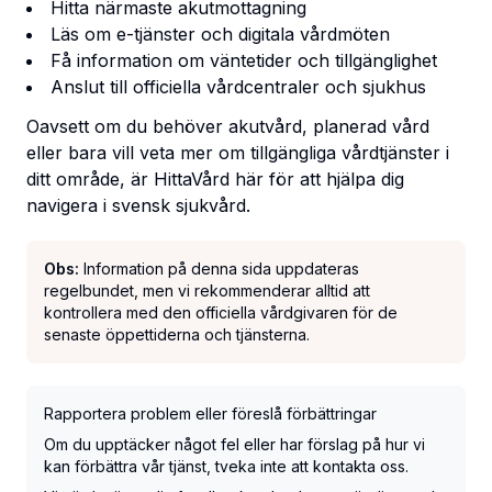
Hitta närmaste akutmottagning
Läs om e-tjänster och digitala vårdmöten
Få information om väntetider och tillgänglighet
Anslut till officiella vårdcentraler och sjukhus
Oavsett om du behöver akutvård, planerad vård
eller bara vill veta mer om tillgängliga vårdtjänster i
ditt område, är HittaVård här för att hjälpa dig
navigera i svensk sjukvård.
Obs:
Information på denna sida uppdateras
regelbundet, men vi rekommenderar alltid att
kontrollera med den officiella vårdgivaren för de
senaste öppettiderna och tjänsterna.
Rapportera problem eller föreslå förbättringar
Om du upptäcker något fel eller har förslag på hur vi
kan förbättra vår tjänst, tveka inte att kontakta oss.