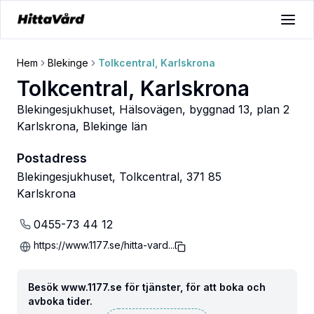
Hem
Blekinge
Tolkcentral, Karlskrona
Tolkcentral, Karlskrona
Blekingesjukhuset, Hälsovägen, byggnad 13, plan 2
Karlskrona
,
Blekinge län
Postadress
Blekingesjukhuset, Tolkcentral, 371 85
Karlskrona
0455-73 44 12
https://www.1177.se/hitta-vard...
Besök www.1177.se för tjänster, för att boka och
avboka tider.