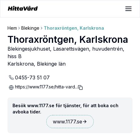
Hem
Blekinge
Thoraxröntgen, Karlskrona
Thoraxröntgen, Karlskrona
Blekingesjukhuset, Lasarettsvägen, huvudentrén,
hiss B
Karlskrona
,
Blekinge län
0455-73 51 07
https://www.1177.se/hitta-vard...
Besök www.1177.se för tjänster, för att boka och
avboka tider.
www.1177.se