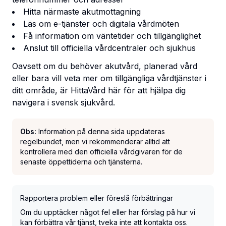
Hitta närmaste akutmottagning
Läs om e-tjänster och digitala vårdmöten
Få information om väntetider och tillgänglighet
Anslut till officiella vårdcentraler och sjukhus
Oavsett om du behöver akutvård, planerad vård
eller bara vill veta mer om tillgängliga vårdtjänster i
ditt område, är HittaVård här för att hjälpa dig
navigera i svensk sjukvård.
Obs:
Information på denna sida uppdateras
regelbundet, men vi rekommenderar alltid att
kontrollera med den officiella vårdgivaren för de
senaste öppettiderna och tjänsterna.
Rapportera problem eller föreslå förbättringar
Om du upptäcker något fel eller har förslag på hur vi
kan förbättra vår tjänst, tveka inte att kontakta oss.