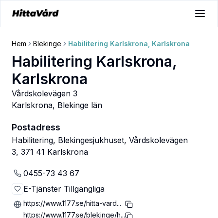
Hem
Blekinge
Habilitering Karlskrona, Karlskrona
Habilitering Karlskrona,
Karlskrona
Vårdskolevägen 3
Karlskrona
,
Blekinge län
Postadress
Habilitering, Blekingesjukhuset, Vårdskolevägen
3, 371 41 Karlskrona
0455-73 43 67
E-Tjänster Tillgängliga
https://www.1177.se/hitta-vard...
https://www.1177.se/blekinge/h...