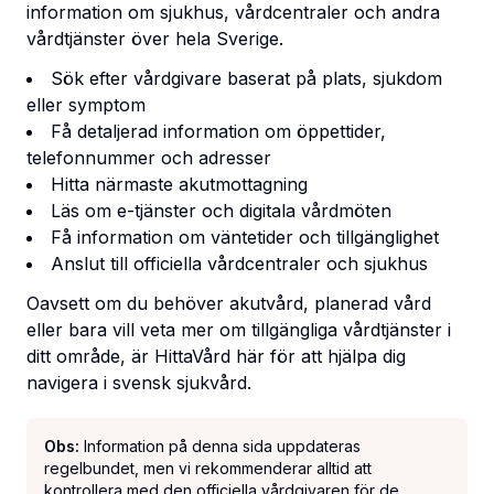
information om sjukhus, vårdcentraler och andra
vårdtjänster över hela Sverige.
Sök efter vårdgivare baserat på plats, sjukdom
eller symptom
Få detaljerad information om öppettider,
telefonnummer och adresser
Hitta närmaste akutmottagning
Läs om e-tjänster och digitala vårdmöten
Få information om väntetider och tillgänglighet
Anslut till officiella vårdcentraler och sjukhus
Oavsett om du behöver akutvård, planerad vård
eller bara vill veta mer om tillgängliga vårdtjänster i
ditt område, är HittaVård här för att hjälpa dig
navigera i svensk sjukvård.
Obs:
Information på denna sida uppdateras
regelbundet, men vi rekommenderar alltid att
kontrollera med den officiella vårdgivaren för de