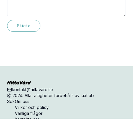
Skicka
kontakt@hittavard.se
Ⓒ 2024. Alla rättigheter förbehålls av juxt ab
Sök
Om oss
Villkor och policy
Vanliga frågor
Kontakta oss