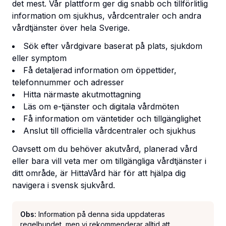
det mest. Vår plattform ger dig snabb och tillförlitlig
information om sjukhus, vårdcentraler och andra
vårdtjänster över hela Sverige.
Sök efter vårdgivare baserat på plats, sjukdom
eller symptom
Få detaljerad information om öppettider,
telefonnummer och adresser
Hitta närmaste akutmottagning
Läs om e-tjänster och digitala vårdmöten
Få information om väntetider och tillgänglighet
Anslut till officiella vårdcentraler och sjukhus
Oavsett om du behöver akutvård, planerad vård
eller bara vill veta mer om tillgängliga vårdtjänster i
ditt område, är HittaVård här för att hjälpa dig
navigera i svensk sjukvård.
Obs:
Information på denna sida uppdateras
regelbundet, men vi rekommenderar alltid att