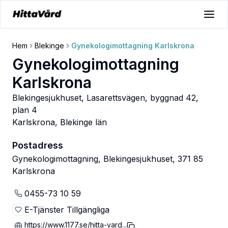
Hem
Blekinge
Gynekologimottagning Karlskrona
Gynekologimottagning
Karlskrona
Blekingesjukhuset, Lasarettsvägen, byggnad 42,
plan 4
Karlskrona
,
Blekinge län
Postadress
Gynekologimottagning, Blekingesjukhuset, 371 85
Karlskrona
0455-73 10 59
E-Tjänster Tillgängliga
https://www.1177.se/hitta-vard...