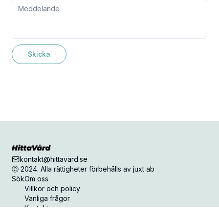
Skicka
kontakt@hittavard.se
Ⓒ 2024. Alla rättigheter förbehålls av juxt ab
Sök
Om oss
Villkor och policy
Vanliga frågor
Kontakta oss