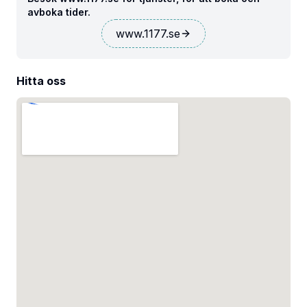
avboka tider.
www.1177.se
Hitta oss