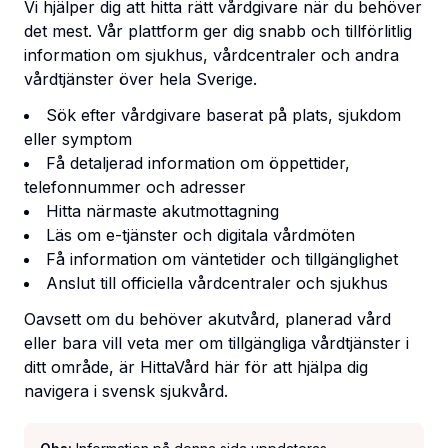
Vi hjälper dig att hitta rätt vårdgivare när du behöver
det mest. Vår plattform ger dig snabb och tillförlitlig
information om sjukhus, vårdcentraler och andra
vårdtjänster över hela Sverige.
Sök efter vårdgivare baserat på plats, sjukdom
eller symptom
Få detaljerad information om öppettider,
telefonnummer och adresser
Hitta närmaste akutmottagning
Läs om e-tjänster och digitala vårdmöten
Få information om väntetider och tillgänglighet
Anslut till officiella vårdcentraler och sjukhus
Oavsett om du behöver akutvård, planerad vård
eller bara vill veta mer om tillgängliga vårdtjänster i
ditt område, är HittaVård här för att hjälpa dig
navigera i svensk sjukvård.