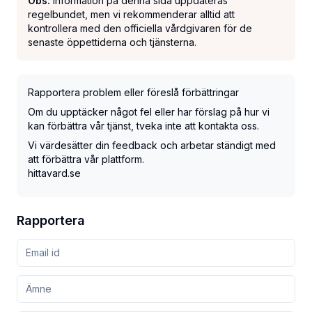
Obs:
Information på denna sida uppdateras
regelbundet, men vi rekommenderar alltid att
kontrollera med den officiella vårdgivaren för de
senaste öppettiderna och tjänsterna.
Rapportera problem eller föreslå förbättringar
Om du upptäcker något fel eller har förslag på hur vi
kan förbättra vår tjänst, tveka inte att kontakta oss.
Vi värdesätter din feedback och arbetar ständigt med
att förbättra vår plattform.
hittavard.se
Rapportera