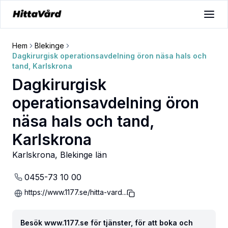
Hem
Blekinge
Dagkirurgisk operationsavdelning öron näsa hals och
tand, Karlskrona
Dagkirurgisk
operationsavdelning öron
näsa hals och tand,
Karlskrona
Karlskrona
,
Blekinge län
0455-73 10 00
https://www.1177.se/hitta-vard...
Besök www.1177.se för tjänster, för att boka och