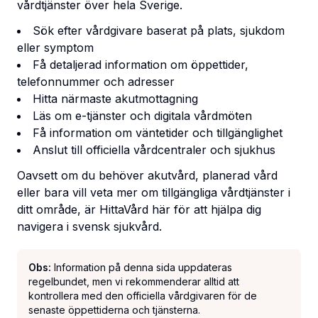
vårdtjänster över hela Sverige.
Sök efter vårdgivare baserat på plats, sjukdom
eller symptom
Få detaljerad information om öppettider,
telefonnummer och adresser
Hitta närmaste akutmottagning
Läs om e-tjänster och digitala vårdmöten
Få information om väntetider och tillgänglighet
Anslut till officiella vårdcentraler och sjukhus
Oavsett om du behöver akutvård, planerad vård
eller bara vill veta mer om tillgängliga vårdtjänster i
ditt område, är HittaVård här för att hjälpa dig
navigera i svensk sjukvård.
Obs:
Information på denna sida uppdateras
regelbundet, men vi rekommenderar alltid att
kontrollera med den officiella vårdgivaren för de
senaste öppettiderna och tjänsterna.